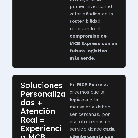
primer nivel con el
valor añadido de la
sostenibilidad,
reforzando el
compromiso de
MCB Express con un
futuro logístico
más verde
.
Soluciones
En
MCB Express
Personaliza
creemos que la
logística y la
das +
mensajería deben
Atención
ser cercanas, por
Real =
eso ofrecemos un
Experienci
servicio donde
cada
a MCB
cliente cuenta con