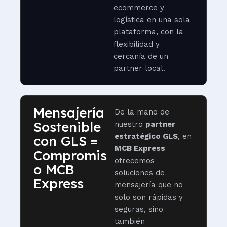
ecommerce y
logística en una sola
plataforma, con la
flexibilidad y
cercanía de un
partner local.
Mensajería
De la mano de
Sostenible
nuestro
partner
estratégico GLS
, en
con GLS =
MCB Express
Compromis
ofrecemos
o MCB
soluciones de
Express
mensajería que no
solo son rápidas y
seguras, sino
también